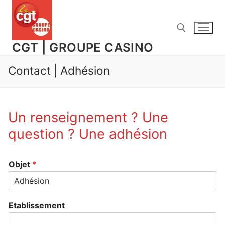
Aller
au
contenu
CGT | GROUPE CASINO
Contact | Adhésion
Rechercher :
Un renseignement ? Une
question ? Une adhésion
Objet
*
Etablissement