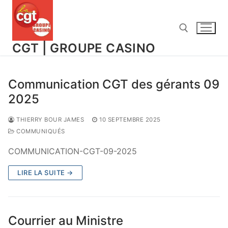
Aller
au
contenu
CGT | GROUPE CASINO
Rechercher :
Communication CGT des gérants 09
2025
THIERRY BOUR JAMES
10 SEPTEMBRE 2025
COMMUNIQUÉS
COMMUNICATION-CGT-09-2025
LIRE LA SUITE →
Courrier au Ministre