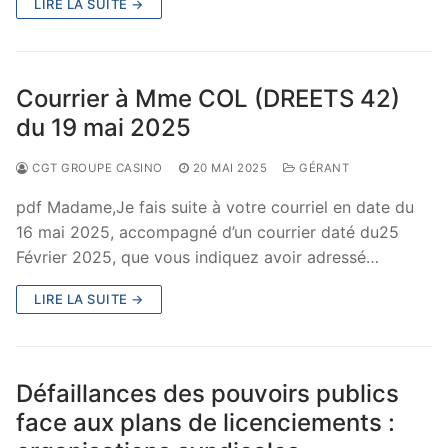
LIRE LA SUITE →
Courrier à Mme COL (DREETS 42)
du 19 mai 2025
CGT GROUPE CASINO
20 MAI 2025
GÉRANT
pdf Madame,Je fais suite à votre courriel en date du
16 mai 2025, accompagné d’un courrier daté du25
Février 2025, que vous indiquez avoir adressé…
LIRE LA SUITE →
Défaillances des pouvoirs publics
face aux plans de licenciements :