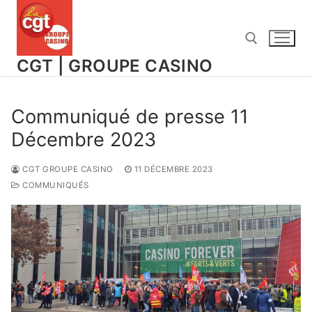
Aller
au
contenu
CGT | GROUPE CASINO
Rechercher :
Communiqué de presse 11
Décembre 2023
CGT GROUPE CASINO
11 DÉCEMBRE 2023
COMMUNIQUÉS