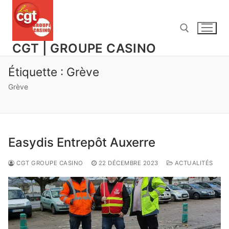
Aller
au
contenu
CGT | GROUPE CASINO
Étiquette :
Grève
Rechercher :
Grève
Easydis Entrepôt Auxerre
CGT GROUPE CASINO
22 DÉCEMBRE 2023
ACTUALITÉS