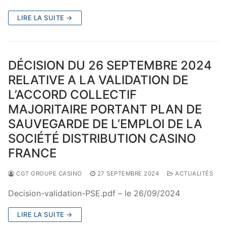
LIRE LA SUITE →
DÉCISION DU 26 SEPTEMBRE 2024
RELATIVE A LA VALIDATION DE
L’ACCORD COLLECTIF
MAJORITAIRE PORTANT PLAN DE
SAUVEGARDE DE L’EMPLOI DE LA
SOCIÉTÉ DISTRIBUTION CASINO
FRANCE
CGT GROUPE CASINO
27 SEPTEMBRE 2024
ACTUALITÉS
Decision-validation-PSE.pdf – le 26/09/2024
LIRE LA SUITE →