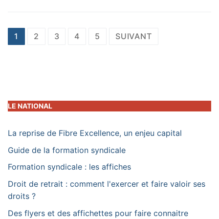
Pagination
1
2
3
4
5
SUIVANT
des
publications
LE NATIONAL
La reprise de Fibre Excellence, un enjeu capital
Guide de la formation syndicale
Formation syndicale : les affiches
Droit de retrait : comment l'exercer et faire valoir ses
droits ?
Des flyers et des affichettes pour faire connaitre