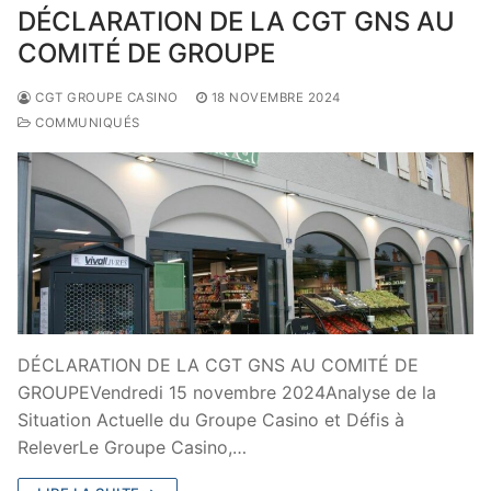
DÉCLARATION DE LA CGT GNS AU
COMITÉ DE GROUPE
CGT GROUPE CASINO
18 NOVEMBRE 2024
COMMUNIQUÉS
DÉCLARATION DE LA CGT GNS AU COMITÉ DE
GROUPEVendredi 15 novembre 2024Analyse de la
Situation Actuelle du Groupe Casino et Défis à
ReleverLe Groupe Casino,…