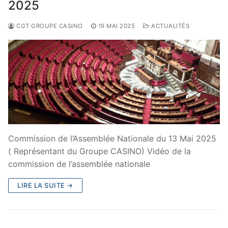
2025
CGT GROUPE CASINO
19 MAI 2025
ACTUALITÉS
Commission de l’Assemblée Nationale du 13 Mai 2025
( Représentant du Groupe CASINO) Vidéo de la
commission de l’assemblée nationale
LIRE LA SUITE →