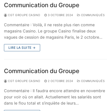
Communication du Groupe
CGT GROUPE CASINO
3 OCTOBRE 2024
COMMUNIQUÉS
Commentaire : Voilà, il ne reste plus rien comme
magasins Casino. Le groupe Casino finalise deux
vagues de cession de magasins Paris, le 2 octobre…
LIRE LA SUITE →
Communication du Groupe
CGT GROUPE CASINO
2 OCTOBRE 2024
COMMUNIQUÉS
Commentaire : Il faudra encore attendre en novembre
pour voir où on allait. Actuellement les salariés sont
dans le flou total et s’inquiète de leurs…