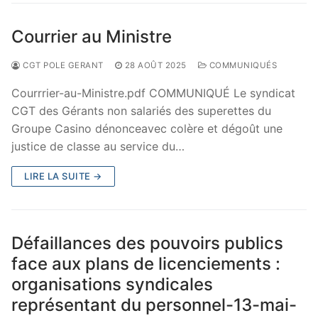
Courrier au Ministre
CGT POLE GERANT
28 AOÛT 2025
COMMUNIQUÉS
Courrrier-au-Ministre.pdf COMMUNIQUÉ Le syndicat
CGT des Gérants non salariés des superettes du
Groupe Casino dénonceavec colère et dégoût une
justice de classe au service du…
LIRE LA SUITE →
Défaillances des pouvoirs publics
face aux plans de licenciements :
organisations syndicales
représentant du personnel-13-mai-