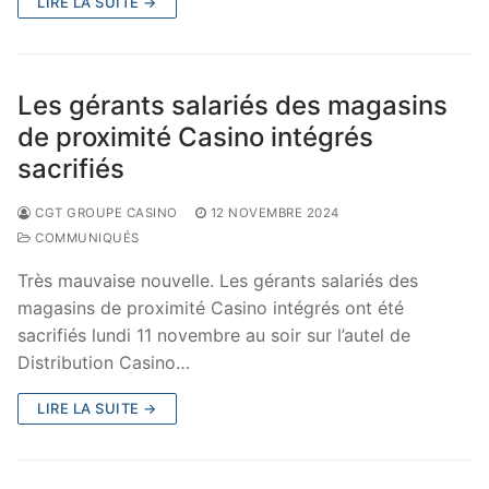
LIRE LA SUITE →
Les gérants salariés des magasins
de proximité Casino intégrés
sacrifiés
CGT GROUPE CASINO
12 NOVEMBRE 2024
COMMUNIQUÉS
Très mauvaise nouvelle. Les gérants salariés des
magasins de proximité Casino intégrés ont été
sacrifiés lundi 11 novembre au soir sur l’autel de
Distribution Casino…
LIRE LA SUITE →