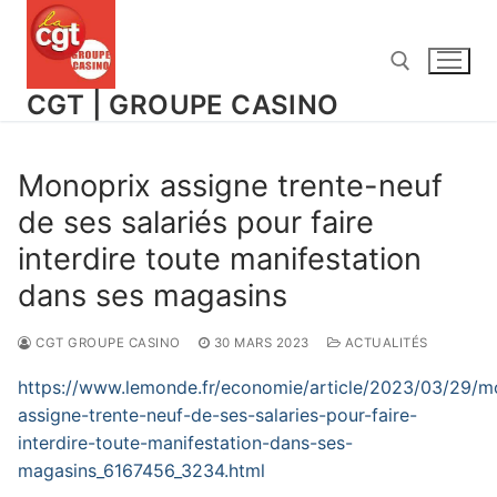
Aller
au
contenu
CGT | GROUPE CASINO
Rechercher :
Monoprix assigne trente-neuf
de ses salariés pour faire
interdire toute manifestation
dans ses magasins
CGT GROUPE CASINO
30 MARS 2023
ACTUALITÉS
https://www.lemonde.fr/economie/article/2023/03/29/m
assigne-trente-neuf-de-ses-salaries-pour-faire-
interdire-toute-manifestation-dans-ses-
magasins_6167456_3234.html