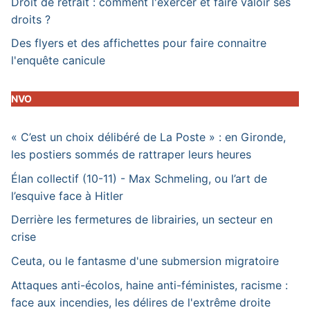
Droit de retrait : comment l'exercer et faire valoir ses
droits ?
Des flyers et des affichettes pour faire connaitre
l'enquête canicule
NVO
« C’est un choix délibéré de La Poste » : en Gironde,
les postiers sommés de rattraper leurs heures
Élan collectif (10-11) - Max Schmeling, ou l’art de
l’esquive face à Hitler
Derrière les fermetures de librairies, un secteur en
crise
Ceuta, ou le fantasme d'une submersion migratoire
Attaques anti-écolos, haine anti-féministes, racisme :
face aux incendies, les délires de l'extrême droite