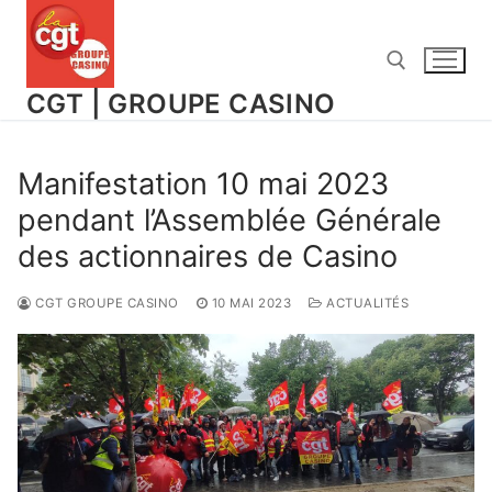
Aller
au
contenu
CGT | GROUPE CASINO
Rechercher :
Manifestation 10 mai 2023
pendant l’Assemblée Générale
des actionnaires de Casino
CGT GROUPE CASINO
10 MAI 2023
ACTUALITÉS