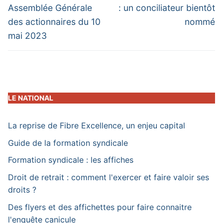
post:
post:
l’article
Assemblée Générale
: un conciliateur bientôt
des actionnaires du 10
nommé
mai 2023
LE NATIONAL
La reprise de Fibre Excellence, un enjeu capital
Guide de la formation syndicale
Formation syndicale : les affiches
Droit de retrait : comment l'exercer et faire valoir ses
droits ?
Des flyers et des affichettes pour faire connaitre
l'enquête canicule