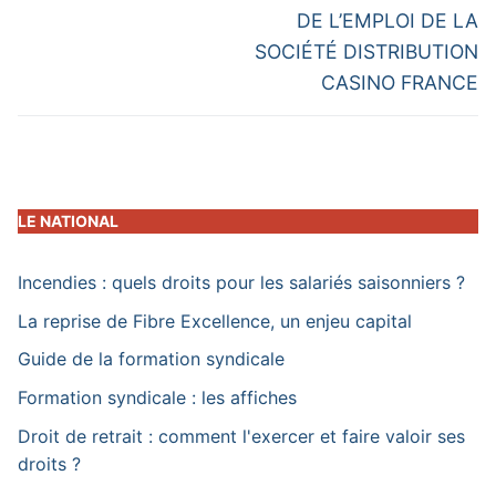
DE L’EMPLOI DE LA
SOCIÉTÉ DISTRIBUTION
CASINO FRANCE
LE NATIONAL
Incendies : quels droits pour les salariés saisonniers ?
La reprise de Fibre Excellence, un enjeu capital
Guide de la formation syndicale
Formation syndicale : les affiches
Droit de retrait : comment l'exercer et faire valoir ses
droits ?