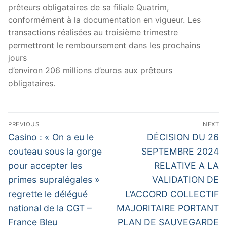
prêteurs obligataires de sa filiale Quatrim,
conformément à la documentation en vigueur. Les
transactions réalisées au troisième trimestre
permettront le remboursement dans les prochains
jours
d’environ 206 millions d’euros aux prêteurs
obligataires.
Navigation
PREVIOUS
NEXT
de
Previous
Next
Casino : « On a eu le
DÉCISION DU 26
post:
post:
l’article
couteau sous la gorge
SEPTEMBRE 2024
pour accepter les
RELATIVE A LA
primes supralégales »
VALIDATION DE
regrette le délégué
L’ACCORD COLLECTIF
national de la CGT –
MAJORITAIRE PORTANT
France Bleu
PLAN DE SAUVEGARDE