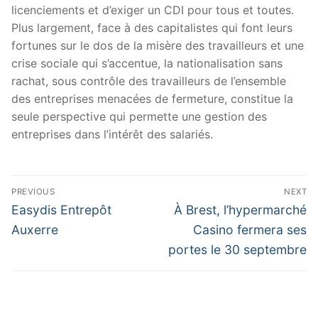
licenciements et d’exiger un CDI pour tous et toutes.
Plus largement, face à des capitalistes qui font leurs
fortunes sur le dos de la misère des travailleurs et une
crise sociale qui s’accentue, la nationalisation sans
rachat, sous contrôle des travailleurs de l’ensemble
des entreprises menacées de fermeture, constitue la
seule perspective qui permette une gestion des
entreprises dans l’intérêt des salariés.
Navigation
PREVIOUS
NEXT
de
Previous
Next
Easydis Entrepôt
À Brest, l’hypermarché
post:
post:
l’article
Auxerre
Casino fermera ses
portes le 30 septembre