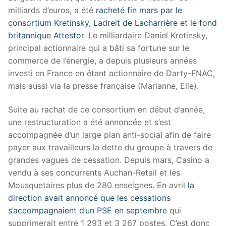
milliards d’euros, a été
racheté fin mars par le
consortium Kretinsky, Ladreit de Lacharrière et le fond
britannique Attestor
. Le milliardaire Daniel Kretinsky,
principal actionnaire qui a bâti sa fortune sur le
commerce de l’énergie, a depuis plusieurs années
investi en France en étant actionnaire de Darty-FNAC,
mais aussi via la presse française (Marianne, Elle).
Suite au rachat de ce consortium en début d’année,
une restructuration a été annoncée et s’est
accompagnée d’un large plan anti-social afin de faire
payer aux travailleurs la dette du groupe à travers de
grandes vagues de cessation. Depuis mars, Casino a
vendu à ses concurrents Auchan-Retail et les
Mousquetaires plus de 280 enseignes. En avril
la
direction avait annoncé que les cessations
s’accompagnaient d’un PSE en septembre
qui
supprimerait entre 1 293 et 3 267 postes. C’est donc