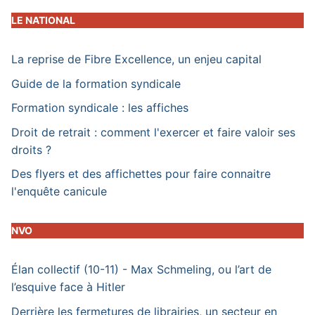
LE NATIONAL
La reprise de Fibre Excellence, un enjeu capital
Guide de la formation syndicale
Formation syndicale : les affiches
Droit de retrait : comment l'exercer et faire valoir ses
droits ?
Des flyers et des affichettes pour faire connaitre
l'enquête canicule
NVO
Élan collectif (10-11) - Max Schmeling, ou l’art de
l’esquive face à Hitler
Derrière les fermetures de librairies, un secteur en