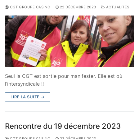
CGT GROUPE CASINO
22 DÉCEMBRE 2023
ACTUALITÉS
Seul la CGT est sortie pour manifester. Elle est où
l’intersyndicale !!
LIRE LA SUITE →
Rencontre du 19 décembre 2023
CGT GROUPE CASINO
22 DÉCEMBRE 2023