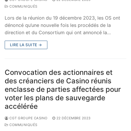
COMMUNIQUÉS
Lors de la réunion du 19 décembre 2023, les OS ont
dénoncé qu’une nouvelle fois les procédés de la
direction et du Consortium qui ont annoncé la…
LIRE LA SUITE →
Convocation des actionnaires et
des créanciers de Casino réunis
enclasse de parties affectées pour
voter les plans de sauvegarde
accélérée
CGT GROUPE CASINO
22 DÉCEMBRE 2023
COMMUNIQUÉS