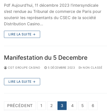
Pdf Aujourd’hui, 11 décembre 2023 l’intersyndicale
s’est rendue au Tribunal de commerce de Paris pour
soutenir les représentants du CSEC de la société
Distribution Casino…
LIRE LA SUITE →
Manifestation du 5 Decembre
CGT GROUPE CASINO
5 DÉCEMBRE 2023
NON CLASSÉ
LIRE LA SUITE →
Pagination
PRÉCÉDENT
1
2
3
4
5
6