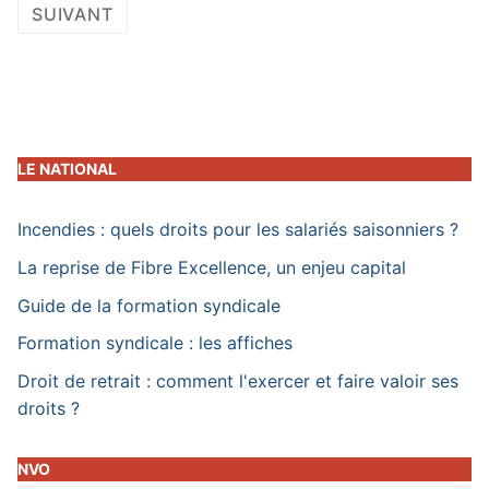
des
SUIVANT
publications
LE NATIONAL
Incendies : quels droits pour les salariés saisonniers ?
La reprise de Fibre Excellence, un enjeu capital
Guide de la formation syndicale
Formation syndicale : les affiches
Droit de retrait : comment l'exercer et faire valoir ses
droits ?
NVO