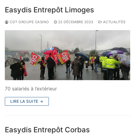
Easydis Entrepôt Limoges
CGT GROUPE CASINO
22 DÉCEMBRE 2023
ACTUALITÉS
70 salariés à l’extérieur
LIRE LA SUITE →
Easydis Entrepôt Corbas