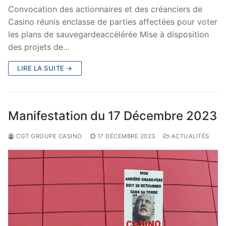
Convocation des actionnaires et des créanciers de
Casino réunis enclasse de parties affectées pour voter
les plans de sauvegardeaccélérée Mise à disposition
des projets de…
LIRE LA SUITE →
Manifestation du 17 Décembre 2023
CGT GROUPE CASINO
17 DÉCEMBRE 2023
ACTUALITÉS