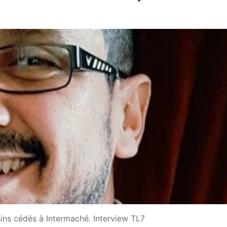
sins cédés à Intermaché. Interview TL7