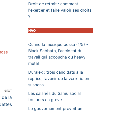
Droit de retrait : comment
l'exercer et faire valoir ses droits
?
NVO
Quand la musique bosse (1/5) -
Black Sabbath, l'accident du
hose
travail qui accoucha du heavy
metal
Duralex : trois candidats à la
reprise, l’avenir de la verrerie en
suspens
NEXT
Les salariés du Samu social
 de la
toujours en grève
dettes
Le gouvernement prévoit un