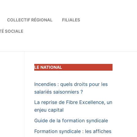
COLLECTIF RÉGIONAL
FILIALES
TÉ SOCIALE
LE NATIONAL
Incendies : quels droits pour les
salariés saisonniers ?
La reprise de Fibre Excellence, un
enjeu capital
Guide de la formation syndicale
Formation syndicale : les affiches