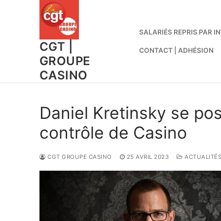
Aller
au
contenu
SALARIÉS REPRIS PAR
CGT |
CONTACT | ADHÉSION
GROUPE
CASINO
Daniel Kretinsky se pos
contrôle de Casino
CGT GROUPE CASINO
25 AVRIL 2023
ACTUALITÉ