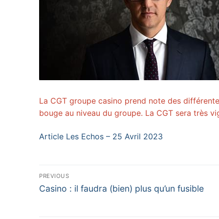
La CGT groupe casino prend note des différentes
bouge au niveau du groupe. La CGT sera très vigi
Article Les Echos – 25 Avril 2023
Navigation
PREVIOUS
Previous
de
Casino : il faudra (bien) plus qu’un fusible
post:
l’article