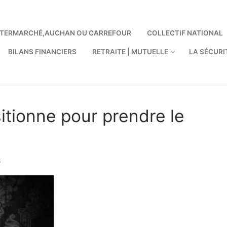
 INTERMARCHÉ,AUCHAN OU CARREFOUR
COLLECTIF NATIONAL
BILANS FINANCIERS
RETRAITE | MUTUELLE
LA SÉCURI
itionne pour prendre le
S